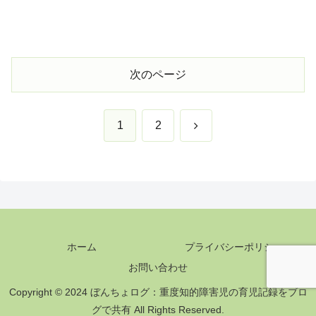
次のページ
次
1
2
へ
ホーム
プライバシーポリシー
お問い合わせ
Copyright © 2024 ぼんちょログ：重度知的障害児の育児記録をブロ
グで共有 All Rights Reserved.