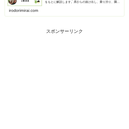
をもとに解説します。席からの抜け出し、乗り渋り、隣の
子とのトラブル、荷物を投げるなどのスクールバスでのト
ラブルへの対応策を紹介します。
irodorimirai.com
スポンサーリンク