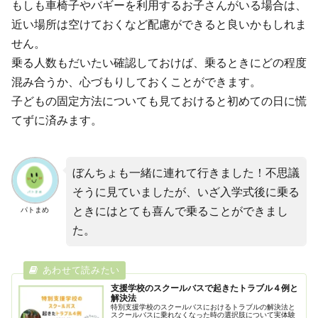
もしも車椅子やバギーを利用するお子さんがいる場合は、
近い場所は空けておくなど配慮ができると良いかもしれま
せん。
乗る人数もだいたい確認しておけば、乗るときにどの程度
混み合うか、心づもりしておくことができます。
子どもの固定方法についても見ておけると初めての日に慌
てずに済みます。
ぼんちょも一緒に連れて行きました！不思議
そうに見ていましたが、いざ入学式後に乗る
ときにはとても喜んで乗ることができまし
パトまめ
た。
支援学校のスクールバスで起きたトラブル４例と
解決法
特別支援学校のスクールバスにおけるトラブルの解決法と
スクールバスに乗れなくなった時の選択肢について実体験