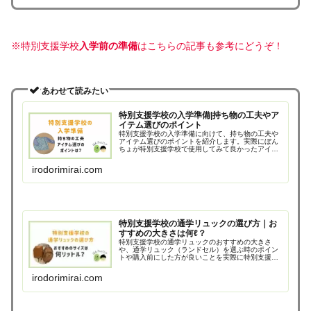
※特別支援学校
入学前の準備
はこちらの記事も参考にどうぞ！
あわせて読みたい
特別支援学校の入学準備|持ち物の工夫やア
イテム選びのポイント
特別支援学校の入学準備に向けて、持ち物の工夫や
アイテム選びのポイントを紹介します。実際にぼん
ちょが特別支援学校で使用してみて良かったアイテ
ムや、やって良かった持ち物の工夫などを紹介しま
す。
irodorimirai.com
特別支援学校の通学リュックの選び方｜お
すすめの大きさは何ℓ？
特別支援学校の通学リュックのおすすめの大きさ
や、通学リュック（ランドセル）を選ぶ時のポイン
トや購入前にした方が良いことを実際に特別支援学
校に通っているぼんちょの経験をもとに紹介しま
す。
irodorimirai.com