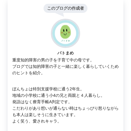
このブログの作成者
パトまめ
重度知的障害の男の子を子育て中の母です。
ブログでは知的障害の子と一緒に楽しく暮らしていくため
のヒントを紹介。
ぼんちょは特別支援学校に通う2年生。
地域の小学校に通う小4の兄と両親と４人暮らし。
発語はなく療育手帳A判定です。
こだわりがあり想いが通らない時はちょっぴり怒りながら
も本人は楽しそうに生きています。
よく笑う、愛されキャラ。