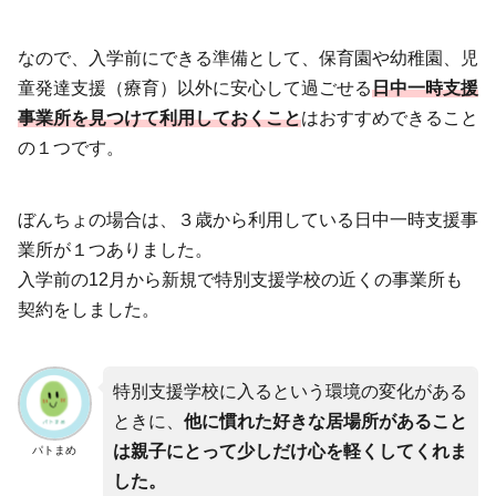
なので、入学前にできる準備として、保育園や幼稚園、児
童発達支援（療育）以外に安心して過ごせる
日中一時支援
事業所を見つけて利用しておくこと
はおすすめできること
の１つです。
ぼんちょの場合は、３歳から利用している日中一時支援事
業所が１つありました。
入学前の12月から新規で特別支援学校の近くの事業所も
契約をしました。
特別支援学校に入るという環境の変化がある
ときに、
他に慣れた好きな居場所があること
は親子にとって少しだけ心を軽くしてくれま
パトまめ
した。