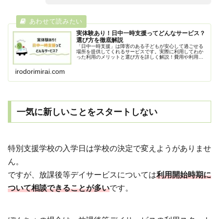
実体験あり！日中一時支援ってどんなサービス？
選び方を徹底解説
「日中一時支援」は障害のある子どもが安心して過ごせる
場所を提供してくれるサービスです。実際に利用してわか
った利用のメリットと選び方を詳しく解説！費用や利用日
数は自治体ごとにルールがあり、家族のレスパイトとして
利用できます。
irodorimirai.com
一気に新しいことをスタートしない
特別支援学校の入学日は学校の決定で変えようがありませ
ん。
ですが、放課後等デイサービスについては
利用開始時期に
ついて相談できることが多い
です。