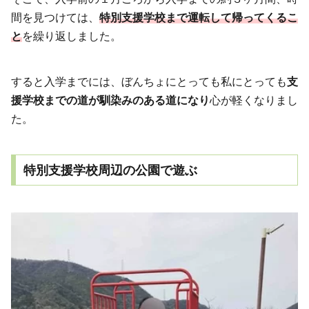
間を見つけては、
特別支援学校まで運転して帰ってくるこ
と
を繰り返しました。
すると入学までには、ぼんちょにとっても私にとっても
支
援学校までの道が馴染みのある道になり
心が軽くなりまし
た。
特別支援学校周辺の公園で遊ぶ