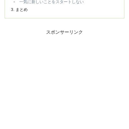
一気に新しいことをスタートしない
まとめ
スポンサーリンク