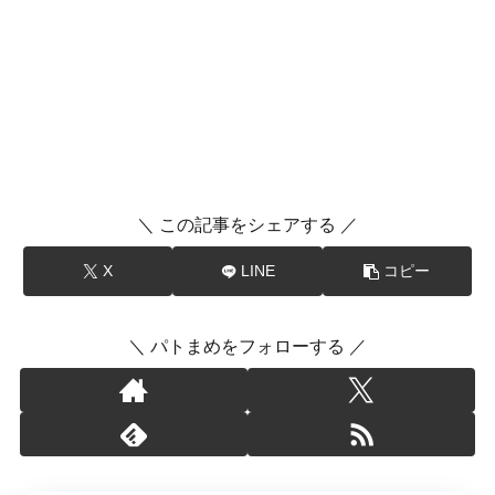
＼ この記事をシェアする ／
X
LINE
コピー
＼ パトまめをフォローする ／