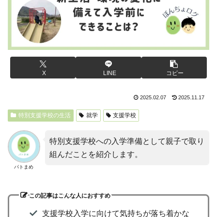
X
LINE
コピー
2025.02.07
2025.11.17
特別支援学校の生活
就学
支援学校
特別支援学校への入学準備として親子で取り
組んだことを紹介します。
パトまめ
この記事はこんな人におすすめ
支援学校入学に向けて気持ちが落ち着かな