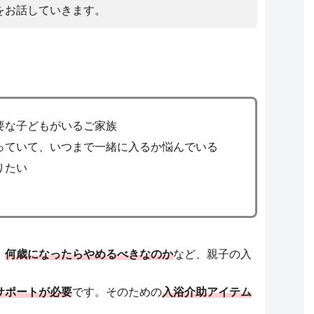
をお話していきます。
要な子どもがいるご家族
っていて、いつまで一緒に入るか悩んでいる
りたい
、
何歳になったらやめるべきなのか
など、親子の入
サポートが必要
です。そのための
入浴介助アイテム