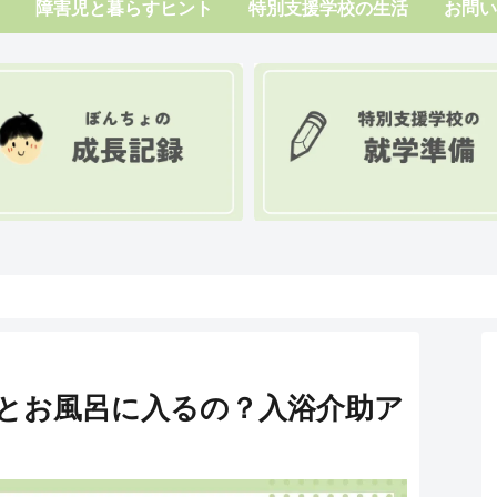
障害児と暮らすヒント
特別支援学校の生活
お問い
とお風呂に入るの？入浴介助ア