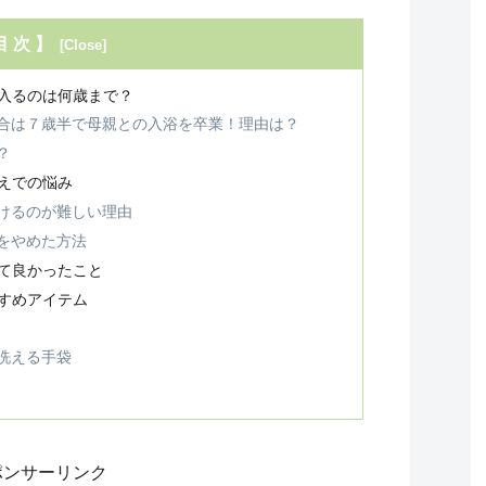
目 次 】
入るのは何歳まで？
合は７歳半で母親との入浴を卒業！理由は？
？
えでの悩み
けるのが難しい理由
をやめた方法
て良かったこと
すめアイテム
洗える手袋
ポンサーリンク