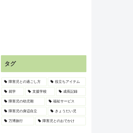
タグ
障害児との過ごし方
役立ちアイテム
就学
支援学校
成長記録
障害児の幼児期
福祉サービス
障害児の身辺自立
きょうだい児
万博旅行
障害児とのおでかけ