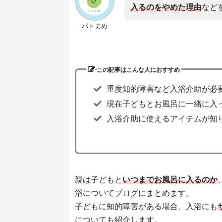
入るのをやめた理由
など
パトまめ
この記事はこんな人におすすめ
重度知的障害など入浴介助が必
現在子どもとお風呂に一緒に入
入浴介助に使えるアイテムが知
親は子どもと
いつまでお風呂に入るのか
浴についてブログにまとめます。
子どもに知的障害がある場合、入浴にも
についても紹介します。