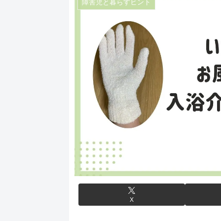
障害児と暮らすヒント
X