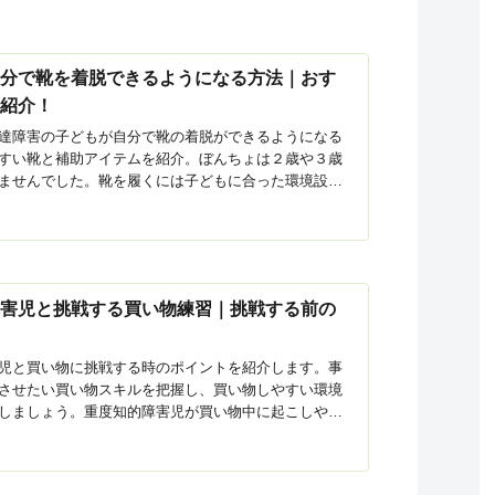
自分で靴を着脱できるようになる方法｜おす
も紹介！
達障害の子どもが自分で靴の着脱ができるようになる
すい靴と補助アイテムを紹介。ぼんちょは２歳や３歳
ませんでした。靴を履くには子どもに合った環境設定
ミングを考えることやスモールステップで練習するの
障害児と挑戦する買い物練習｜挑戦する前の
児と買い物に挑戦する時のポイントを紹介します。事
させたい買い物スキルを把握し、買い物しやすい環境
しましょう。重度知的障害児が買い物中に起こしやす
その対処法についても解説します。