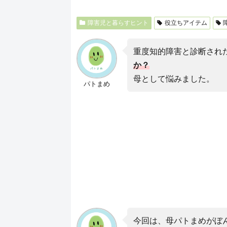
障害児と暮らすヒント
役立ちアイテム
重度知的障害と診断され
か？
母として悩みました。
パトまめ
今回は、母パトまめがぼ