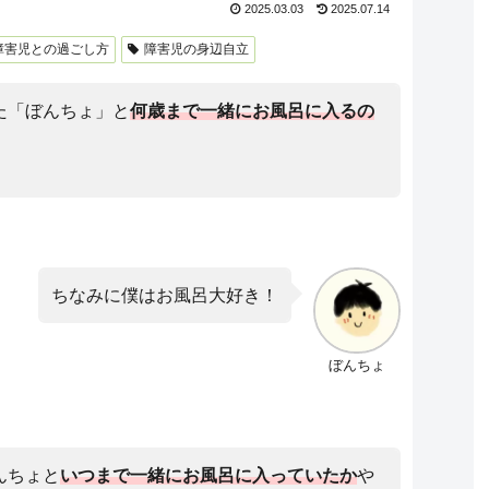
2025.03.03
2025.07.14
障害児との過ごし方
障害児の身辺自立
た「ぼんちょ」と
何歳まで一緒にお風呂に入るの
ちなみに僕はお風呂大好き！
ぼんちょ
んちょと
いつまで一緒にお風呂に入っていたか
や