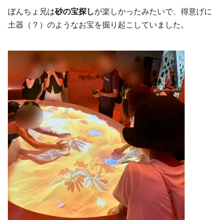
ぼんちょ兄は
砂の宝探し
が楽しかったみたいで、得意げに
土器（？）のようなお宝を掘り起こしていました。