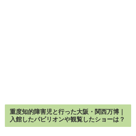
重度知的障害児と行った大阪・関西万博｜
入館したパビリオンや観覧したショーは？