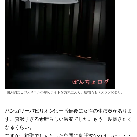
個人的にこのスズランの形のライトがお気に入り。建物内もスズランの香り。
ハンガリーパビリオン
は一番最後に女性の生演奏がありま
す。贅沢すぎる素晴らしい演奏でした。もう一度聴きたく
なるくらい。
ですが、神聖でしんとした空間に度肝抜かれました・・・