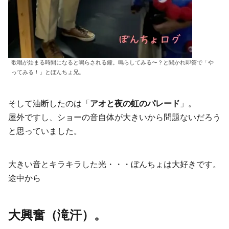
歌唱が始まる時間になると鳴らされる鐘。鳴らしてみる〜？と聞かれ即答で「や
ってみる！」とぼんちょ兄。
そして油断したのは「
アオと夜の虹のパレード
」。
屋外ですし、ショーの音自体が大きいから問題ないだろう
と思っていました。
大きい音とキラキラした光・・・ぼんちょは大好きです。
途中から
大興奮（滝汗）。