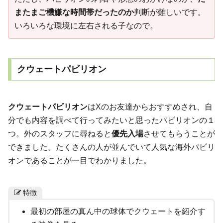
またまご機嫌な時間帯だったのか
判断が難しいです。
いろいろな環境に左右される子なので。
クウェートパビリオン
クウェートパビリオン
はXのお友達からおすすめされ、自
分でも内容を調べて行ってみたいと思ったパビリオンの１
つ。外のスタッフに尋ねると
優先入場
させてもらうことが
できました。たくさんの人が並んでいて人気な海外パビリ
オンであることが一目でわかりました。
特徴
最初の部屋の真ん中の球体でクウェートを紹介す