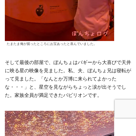
たまたま俺が掘ったところにお宝あったと喜んでいました。
そして最後の部屋で、ぼんちょはバギーから大喜びで天井
に映る星の映像を見ました。私、夫、ぼんちょ兄は寝転が
って見ました。「なんとか万博に来られてよかった
な・・・」と、星空を見ながらちょっと涙が出そうでし
た。家族全員が満足できたパビリオンです。