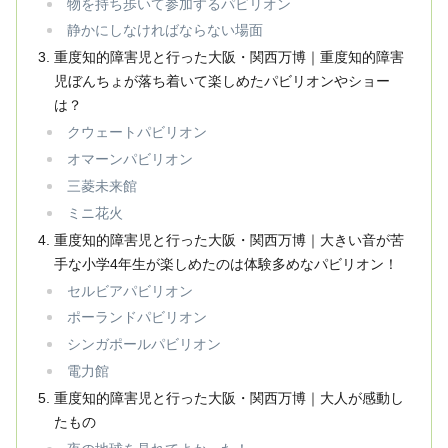
物を持ち歩いて参加するパビリオン
静かにしなければならない場面
重度知的障害児と行った大阪・関西万博｜重度知的障害
児ぼんちょが落ち着いて楽しめたパビリオンやショー
は？
クウェートパビリオン
オマーンパビリオン
三菱未来館
ミニ花火
重度知的障害児と行った大阪・関西万博｜大きい音が苦
手な小学4年生が楽しめたのは体験多めなパビリオン！
セルビアパビリオン
ポーランドパビリオン
シンガポールパビリオン
電力館
重度知的障害児と行った大阪・関西万博｜大人が感動し
たもの