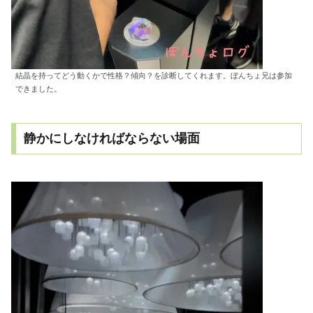
結晶を持ってどう動くかで性格？傾向？を診断してくれます。ぼんちょ兄は参加
できました。
静かにしなければならない場面