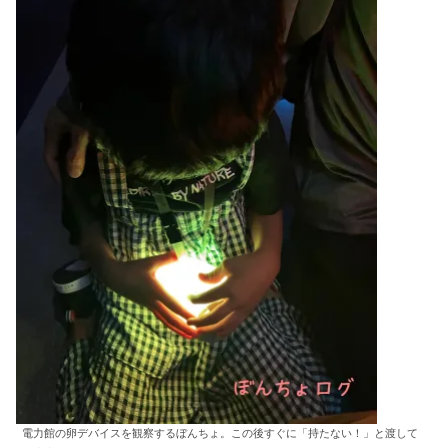
電力館の卵デバイスを観察するぼんちょ。この後すぐに「持たない！」と渡して