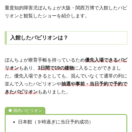
重度知的障害児ぼんちょが大阪・関西万博で入館したパビ
リオンと観覧したショーを紹介します。
入館したパビリオンは？
ぼんちょが療育手帳を持っているため
優先入場できるパビ
リオン
もあり、
3日間で19の建物
に入ることができまし
た。優先入場できるとしても、混んでいなくて通常の列に
並んで入ったパビリオンや
抽選や事前・当日予約で予約で
きたパビリオン
もありました。
国内パビリオン
日本館（９時過ぎに当日予約成功）