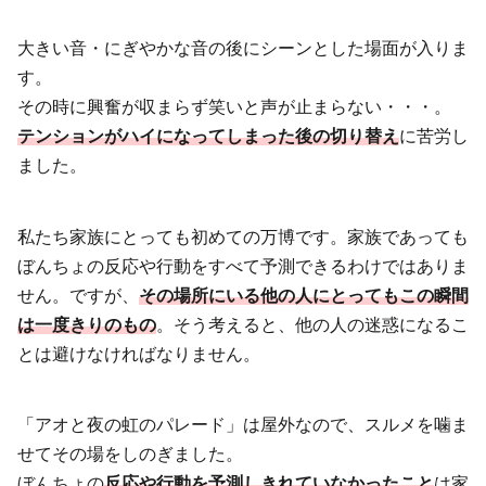
大きい音・にぎやかな音の後にシーンとした場面が入りま
す。
その時に興奮が収まらず笑いと声が止まらない・・・。
テンションが
ハイになってしまった後の切り替え
に苦労し
ました。
私たち家族にとっても初めての万博です。家族であっても
ぼんちょの反応や行動をすべて予測できるわけではありま
せん。ですが、
その場所にいる他の人にとってもこの瞬間
は一度きりのもの
。そう考えると、他の人の迷惑になるこ
とは避けなければなりません。
「アオと夜の虹のパレード」は屋外なので、スルメを噛ま
せてその場をしのぎました。
ぼんちょの
反応や行動を予測しきれていなかったこと
は家