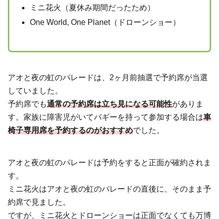
ミニ花火（夏休み期間だったため）
One World, One Planet（ドローンショー）
アオと夜の虹のパレードは、2ヶ月前抽選で予約席が当選
していました。
予約席でも
通常の予約席は立ち見になる可能性
がありま
す。家族に障害児がいてバギーを持って参加する場合は
車
椅子専用席を予約するのがおすすめ
でした。
アオと夜の虹のパレードは予約をすると正面が確約されま
す。
ミニ花火はアオと夜の虹のパレードの直後に、そのまま予
約席で見ました。
ですが、ミニ花火とドローンショーは正面でなくても万博