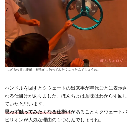
にぎる位置も正解！視覚的に触ってみたくなったんでしょうね。
ハンドルを回すとクウェートの出来事が年代ごとに表示さ
れる仕掛けがありました。ぼんちょは意味はわからず回し
ていたと思います。
思わず触ってみたくなる仕掛け
があることもクウェートパ
ビリオンが人気な理由の１つなんでしょうね。