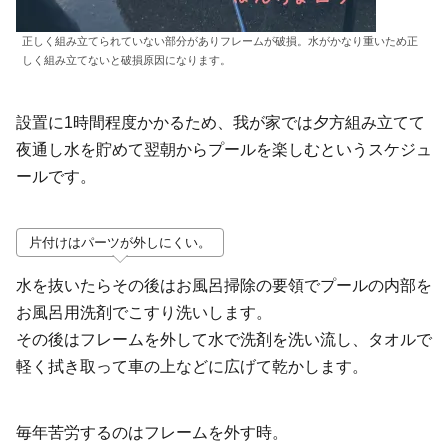
正しく組み立てられていない部分がありフレームが破損。水がかなり重いため正
しく組み立てないと破損原因になります。
設置に1時間程度かかるため、我が家では夕方組み立てて
夜通し水を貯めて翌朝からプールを楽しむというスケジュ
ールです。
片付けはパーツが外しにくい。
水を抜いたらその後はお風呂掃除の要領でプールの内部を
お風呂用洗剤でこすり洗いします。
その後はフレームを外して水で洗剤を洗い流し、タオルで
軽く拭き取って車の上などに広げて乾かします。
毎年苦労するのはフレームを外す時。