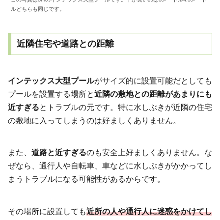
ルどちらも同じです。
近隣住宅や道路との距離
インテックス大型プール
がサイズ的に設置可能だとしても
プールを設置する場所と
近隣の敷地との距離があまりにも
近すぎる
とトラブルの元です。特に水しぶきが近隣の住宅
の敷地に入ってしまうのは好ましくありません。
また、
道路と近すぎる
のも安全上好ましくありません。な
ぜなら、通行人や自転車、車などに水しぶきがかかってし
まうトラブルになる可能性があるからです。
その場所に設置しても
近所の人や通行人に迷惑をかけてし