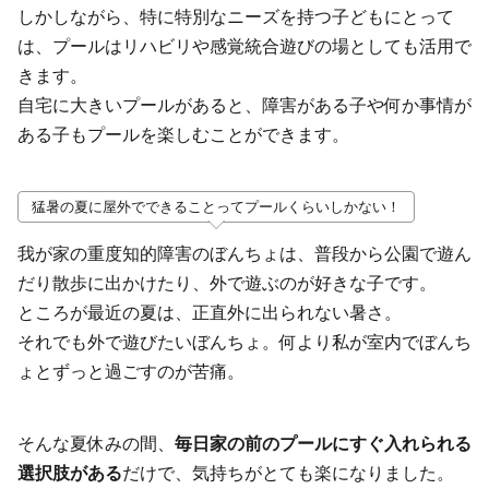
しかしながら、特に特別なニーズを持つ子どもにとって
は、プールはリハビリや感覚統合遊びの場としても活用で
きます。
自宅に大きいプールがあると、障害がある子や何か事情が
ある子もプールを楽しむことができます。
猛暑の夏に屋外でできることってプールくらいしかない！
我が家の重度知的障害のぼんちょは、普段から公園で遊ん
だり散歩に出かけたり、外で遊ぶのが好きな子です。
ところが最近の夏は、正直外に出られない暑さ。
それでも外で遊びたいぼんちょ。何より私が室内でぼんち
ょとずっと過ごすのが苦痛。
そんな夏休みの間、
毎日家の前のプールにすぐ入れられる
選択肢がある
だけで、気持ちがとても楽になりました。