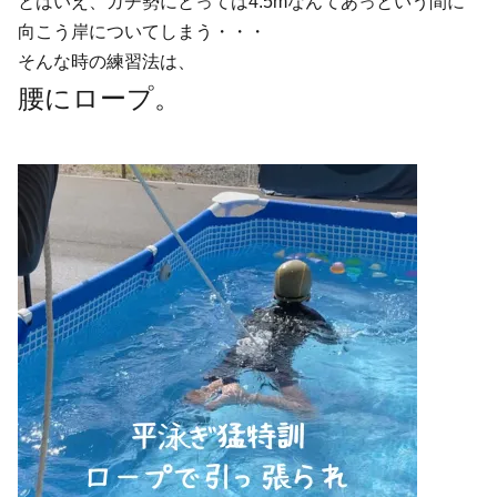
とはいえ、ガチ勢にとっては4.5mなんてあっという間に
向こう岸についてしまう・・・
そんな時の練習法は、
腰にロープ。