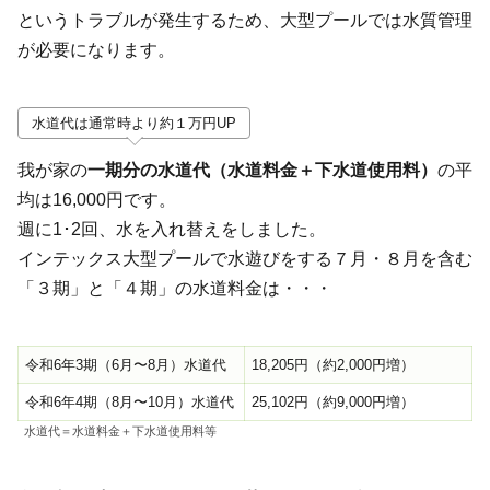
というトラブルが発生するため、大型プールでは水質管理
が必要になります。
水道代は通常時より約１万円UP
我が家の
一期分の水道代（水道料金＋下水道使用料）
の平
均は16,000円です。
週に1･2回、水を入れ替えをしました。
インテックス大型プールで水遊びをする７月・８月を含む
「３期」と「４期」の水道料金は・・・
令和6年3期（6月〜8月）水道代
18,205円（約2,000円増）
令和6年4期（8月〜10月）水道代
25,102円（約9,000円増）
水道代＝水道料金＋下水道使用料等