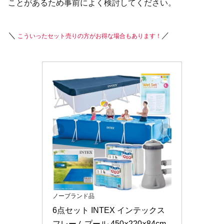
ことがあるため事前によく検討してください。
＼
／
こういったセット売りの方がお得な場合もあります！
ノーブランド品
6点セット INTEX インテックス 
フレームプール 450×220×84cm 