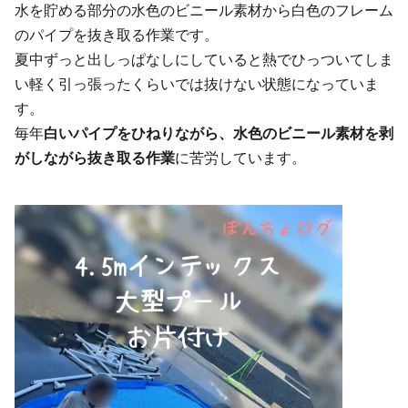
水を貯める部分の水色のビニール素材から白色のフレーム
のパイプを抜き取る作業です。
夏中ずっと出しっぱなしにしていると熱でひっついてしま
い軽く引っ張ったくらいでは抜けない状態になっていま
す。
毎年
白いパイプをひねりながら、水色のビニール素材を剥
がしながら抜き取る作業
に苦労しています。