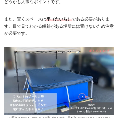
どうかも大事なポイントです。
また、置くスペースは
平（たいら）
である必要がありま
す。目で見てわかる傾斜がある場所には置けないため注意
が必要です。
この写真は3mのインテックス大型プールです。平が良いのは3メートル4.5メート