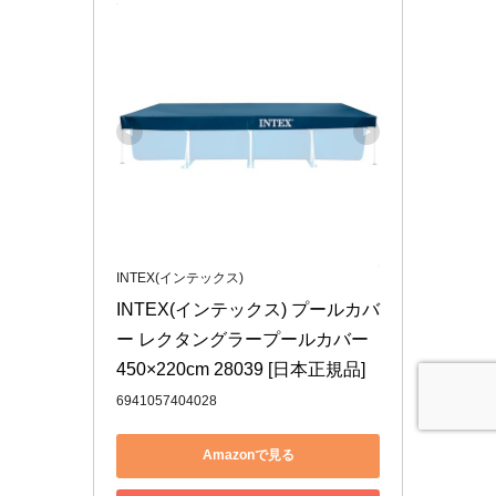
INTEX(インテックス)
INTEX(インテックス) プールカバ
ー レクタングラープールカバー 
450×220cm 28039 [日本正規品]
6941057404028
Amazonで見る