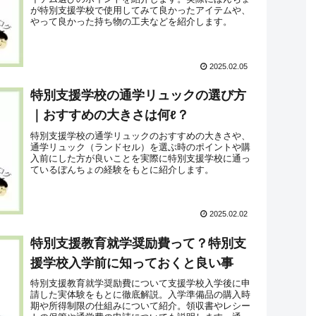
が特別支援学校で使用してみて良かったアイテムや、
やって良かった持ち物の工夫などを紹介します。
2025.02.05
特別支援学校の通学リュックの選び方
｜おすすめの大きさは何ℓ？
特別支援学校の通学リュックのおすすめの大きさや、
通学リュック（ランドセル）を選ぶ時のポイントや購
入前にした方が良いことを実際に特別支援学校に通っ
ているぼんちょの経験をもとに紹介します。
2025.02.02
特別支援教育就学奨励費って？特別支
援学校入学前に知っておくと良い事
特別支援教育就学奨励費について支援学校入学後に申
請した実体験をもとに徹底解説。入学準備品の購入時
期や所得制限の仕組みについて紹介。領収書やレシー