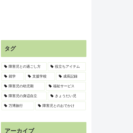
タグ
障害児との過ごし方
役立ちアイテム
就学
支援学校
成長記録
障害児の幼児期
福祉サービス
障害児の身辺自立
きょうだい児
万博旅行
障害児とのおでかけ
アーカイブ