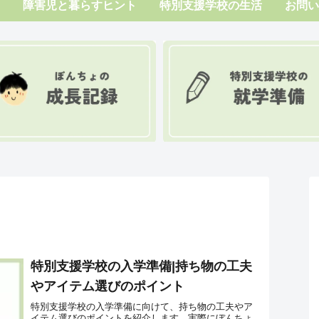
障害児と暮らすヒント
特別支援学校の生活
お問い
特別支援学校の入学準備|持ち物の工夫
やアイテム選びのポイント
特別支援学校の入学準備に向けて、持ち物の工夫やア
イテム選びのポイントを紹介します。実際にぼんちょ