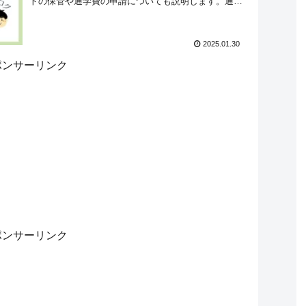
トの保管や通学費の申請についても説明します。通学
リュックやランドセルを購入時期も注意が必要です。
2025.01.30
ポンサーリンク
ポンサーリンク