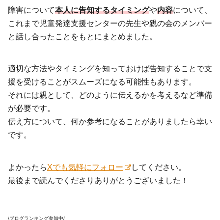
障害について
本人に告知するタイミング
や
内容
について、
これまで児童発達支援センターの先生や親の会のメンバー
と話し合ったことをもとにまとめました。
適切な方法やタイミングを知っておけば告知することで支
援を受けることがスムーズになる可能性もあります。
それには親として、どのように伝えるかを考えるなど準備
が必要です。
伝え方について、何か参考になることがありましたら幸い
です。
よかったら
Xでも気軽にフォロー
してください。
最後まで読んでくださりありがとうございました！
\ブログランキング参加中/