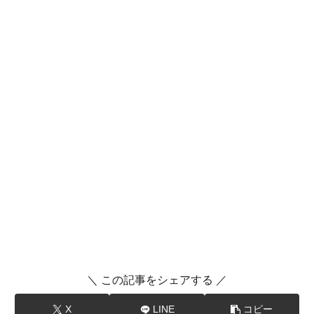
＼ この記事をシェアする ／
X
LINE
コピー