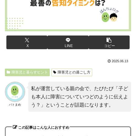
X
LINE
コピー
2025.06.13
障害児と暮らすヒント
障害児との過ごし方
私が運営している親の会で、たびたび「子ど
も本人に障害についていつどのように伝えよ
う？」ということが話題になります。
パトまめ
この記事はこんな人におすすめ