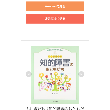
Amazonで見る
楽天市場で見る
ふしぎだね!?知的障害のおともだ