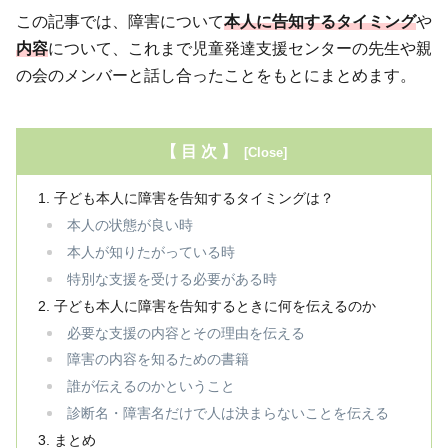
この記事では、障害について
本人に告知するタイミング
や
内容
について、これまで児童発達支援センターの先生や親
の会のメンバーと話し合ったことをもとにまとめます。
【 目 次 】
子ども本人に障害を告知するタイミングは？
本人の状態が良い時
本人が知りたがっている時
特別な支援を受ける必要がある時
子ども本人に障害を告知するときに何を伝えるのか
必要な支援の内容とその理由を伝える
障害の内容を知るための書籍
誰が伝えるのかということ
診断名・障害名だけで人は決まらないことを伝える
まとめ