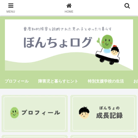
MENU
HOME
プロフィール
障害児と暮らすヒント
特別支援学校の生活
お