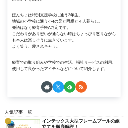
ぼんちょは特別支援学校に通う2年生。
地域の小学校に通う小4の兄と両親と４人暮らし。
発語はなく療育手帳A判定です。
こだわりがあり想いが通らない時はちょっぴり怒りながら
も本人は楽しそうに生きています。
よく笑う、愛されキャラ。
療育での取り組みや学校での生活、福祉サービスの利用、
使用して良かったアイテムなどについて紹介します。
人気記事一覧
インテックス大型フレームプールの組
立てを徹底解説！