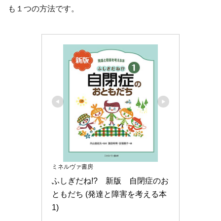
も１つの方法です。
ミネルヴァ書房
ふしぎだね!?　新版　自閉症のお
ともだち (発達と障害を考える本 
1)