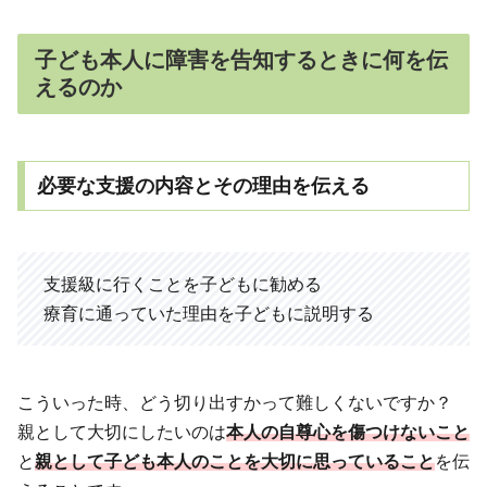
子ども本人に障害を告知するときに何を伝
えるのか
必要な支援の内容とその理由を伝える
支援級に行くことを子どもに勧める
療育に通っていた理由を子どもに説明する
こういった時、どう切り出すかって難しくないですか？
親として大切にしたいのは
本人の
自尊心を傷つけないこと
と
親として子ども本人のことを大切に思っていること
を伝