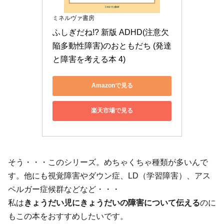
ミネルヴァ書房
ふしぎだね!? 新版 ADHD(注意欠
陥多動性障害)のおともだち (発達
と障害を考える本 4)
Amazonで見る
楽天市場で見る
そう・・・このシリーズ。めちゃくちゃ種類が多いんで
す。他にも視覚障害やダウン症、LD（学習障害）、アス
ペルガー症候群などなど・・・
私は
きょうだい児にきょうだいの障害について伝える
のに
もこの本をおすすめしたいです。