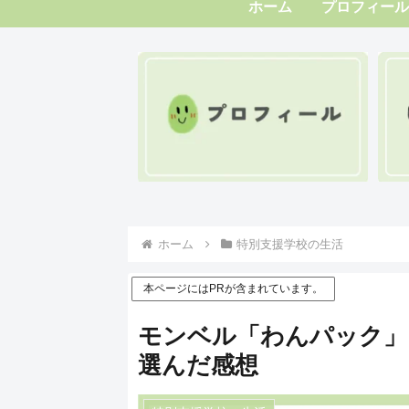
ホーム
プロフィール
ホーム
特別支援学校の生活
本ページにはPRが含まれています。
モンベル「わんパック」
選んだ感想