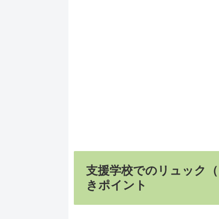
支援学校でのリュック（
きポイント