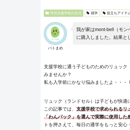
特別支援学校の生活
就学
役立ちアイテ
我が家はmont-bell
に購入しました。結果と
パトまめ
支援学校に通う子どものためのリュック
みませんか？
私も入学前にかなり悩みましたよ・・・
リュック（ランドセル）は子どもが快適
この記事では、
支援学校で求められるリ
「わんパック」を選んで実際に使用した
トを押さえて、毎日の通学をもっと安心