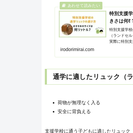
特別支援
きさは何ℓ
特別支援学校
（ランドセル
実際に特別支
す。
irodorimirai.com
通学に適したリュック（
荷物が無理なく入る
安全に背負える
支援学校に通う子どもに適したリュック