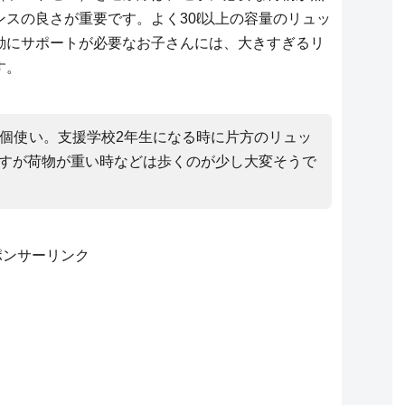
スの良さが重要です。よく30ℓ以上の容量のリュッ
動にサポートが必要なお子さんには、大きすぎるリ
す。
2個使い。支援学校2年生になる時に片方のリュッ
ですが荷物が重い時などは歩くのが少し大変そうで
ポンサーリンク