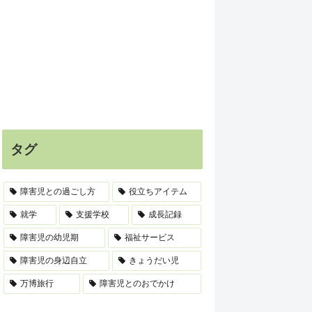
タグ
障害児との過ごし方
役立ちアイテム
就学
支援学校
成長記録
障害児の幼児期
福祉サービス
障害児の身辺自立
きょうだい児
万博旅行
障害児とのおでかけ