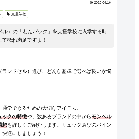
2025.06.16
ム
支援学校
（モンベル）の「わんパック」を支援学校に入学する時
して概ね満足ですよ！
（ランドセル）選び、どんな基準で選べば良いか悩
！
に通学できるための大切なアイテム。
ュックの特徴
や、数あるブランドの中から
モンベル
感想
を詳しくご紹介します。リュック選びのポイン
・快適にしましょう！