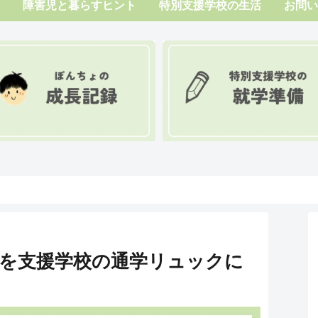
障害児と暮らすヒント
特別支援学校の生活
お問い
を支援学校の通学リュックに