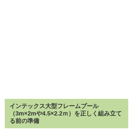
インテックス大型フレームプール
（3m×2mや4.5×2.2ｍ）を正しく組み立て
る前の準備