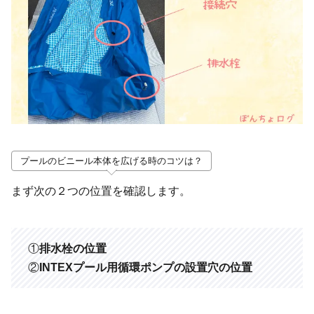
プールのビニール本体を広げる時のコツは？
まず次の２つの位置を確認します。
①
排水栓の位置
②
INTEXプール用循環ポンプの設置穴の位置