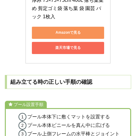
厚み 75×75×75cm 400L 落ち葉集
め 剪定ゴミ袋 落ち葉 袋 園芸 バ
ック 1枚入
Amazonで見る
楽天市場で見る
組み立てる時の正しい手順の確認
プール設置手順
プール本体下に敷くマットを設置する
プール本体ビニールを真ん中に広げる
プール上側フレームの水平棒とジョイント