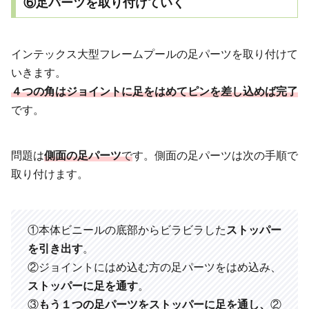
⑥足パーツを取り付けていく
インテックス大型フレームプールの足パーツを取り付けて
いきます。
４つの角はジョイントに足をはめてピンを差し込めば完了
です。
問題は
側面の足パーツ
で
す。側面の足パーツは次の手順で
取り付けます。
①本体ビニールの底部からビラビラした
ストッパー
を引き出す
。
②ジョイントにはめ込む方の足パーツをはめ込み、
ストッパーに足を通す
。
③
もう１つの足パーツをストッパーに足を通し、
②