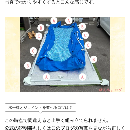
写真でわかりやすくするとこんな感じです。
水平棒とジョイントを並べるコツは？
この時点で間違えると上手く組み立てられません。
公式の説明書
もしくは
このブログの写真
を見ながら正しく