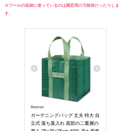
※プールの収納に使っているのは園芸用の万能袋だったりしま
す。
Muenan
ガーデニングバッグ 丈夫 特大 自
立式 落ち葉入れ 底部の二重層の