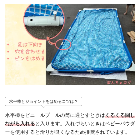
水平棒とジョイントをはめるコツは？
水平棒をビニールプールの筒に通とすときは
くるくる
回し
ながら
入れる
と入ります。入れづらいときはベビーパウダ
ーを使用すると滑りが良くなるため推奨されています。