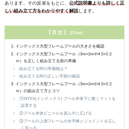
あります。その反省をもとに、
公式説明書よりも詳しく正
しい組み立て方をわかりやすく解説
します。
【 目 次 】
インテックス大型フレームプールの大きさを確認
インテックス大型フレームプール（3m×2mや4.5×2.2
ｍ）を正しく組み立てる前の準備
組み立てる時の準備物は？
組み立てる時の正しい手順の確認
インテックス大型フレームプール（3m×2mや4.5×2.2
ｍ）の組み立て方とコツ
①INTEX(インテックス) プール本体下に敷くマットを
設置する
②プール本体ビニールを真ん中に広げる
③プールの上側フレームの水平棒とジョイントを正し
く並べる