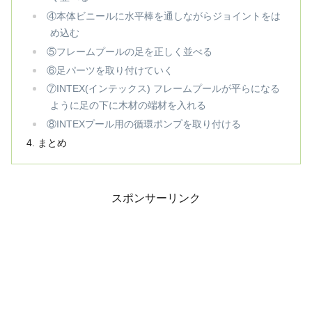
④本体ビニールに水平棒を通しながらジョイントをは
め込む
⑤フレームプールの足を正しく並べる
⑥足パーツを取り付けていく
⑦INTEX(インテックス) フレームプールが平らになる
ように足の下に木材の端材を入れる
⑧INTEXプール用の循環ポンプを取り付ける
まとめ
スポンサーリンク