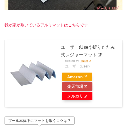
我が家が敷いているアルミマットはこちらです↓
ユーザー(User) 折りたたみ
式レジャーマット
created by
Rinker
ユーザー(User)
Amazon
楽天市場
メルカリ
プール本体下にマットを敷くコツは？