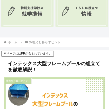
ホーム
障害児と暮らすヒント
本ページにはPRが含まれています。
インテックス大型フレームプールの組立て
を徹底解説！
障害児と暮らすヒント