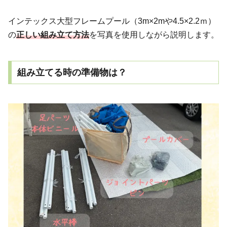
インテックス大型フレームプール（3m×2mや4.5×2.2ｍ）
の
正しい組み立て方法
を写真を使用しながら説明します。
組み立てる時の準備物は？