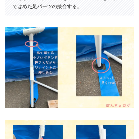
ではめた足パーツの接合する。