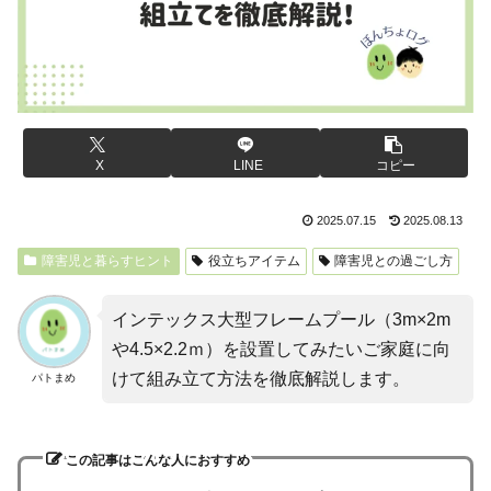
X
LINE
コピー
2025.07.15
2025.08.13
障害児と暮らすヒント
役立ちアイテム
障害児との過ごし方
インテックス大型フレームプール（3m×2m
や4.5×2.2ｍ）を設置してみたいご家庭に向
けて組み立て方法を徹底解説します。
パトまめ
この記事はこんな人におすすめ