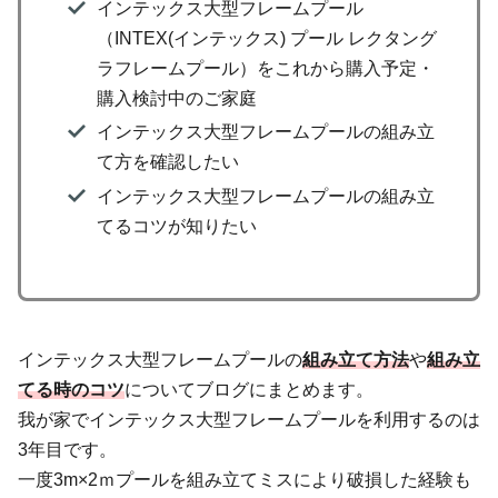
インテックス大型フレームプール
（INTEX(インテックス) プール レクタング
ラフレームプール）をこれから購入予定・
購入検討中のご家庭
インテックス大型フレームプールの組み立
て方を確認したい
インテックス大型フレームプールの組み立
てるコツが知りたい
インテックス大型フレームプールの
組み立て方法
や
組み立
てる時のコ
ツ
についてブログにまとめます。
我が家でインテックス大型フレームプールを利用するのは
3年目です。
一度3m×2ｍプールを組み立てミスにより破損した経験も