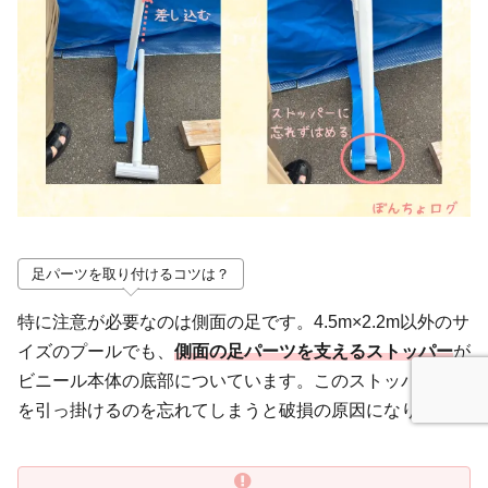
足パーツを取り付けるコツは？
特に注意が必要なのは側面の足です。4.5m×2.2m以外のサ
イズのプールでも、
側面の足パーツを支えるストッパー
が
ビニール本体の底部についています。このストッパーに足
を引っ掛けるのを忘れてしまうと破損の原因になります。