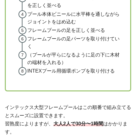
を正しく並べる
プール本体ビニールに水平棒を通しながら
ジョイントをはめ込む
フレームプールの足を正しく並べる
フレームプールの足パーツを取り付けてい
く
（プールが平らになるように足の下に木材
の端材を入れる）
INTEXプール用循環ポンプを取り付ける
インテックス大型フレームプールはこの順番で組み立てる
とスムーズに設置できます。
習熟度によりますが、
大人2人で30分〜1時間
はかかりま
す。