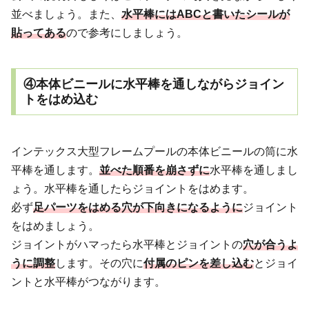
並べましょう。また、
水平棒にはABCと書いたシールが
貼ってある
ので参考にしましょう。
④本体ビニールに水平棒を通しながらジョイン
トをはめ込む
インテックス大型フレームプールの本体ビニールの筒に水
平棒を通します。
並べた順番を崩さずに
水平棒を通しまし
ょう。水平棒を通したらジョイントをはめます。
必ず
足パーツをはめる穴が下向きになるように
ジョイント
をはめましょう。
ジョイントがハマったら水平棒とジョイントの
穴が合うよ
うに調整
します。その穴に
付属のピンを差し込む
とジョイ
ントと水平棒がつながります。