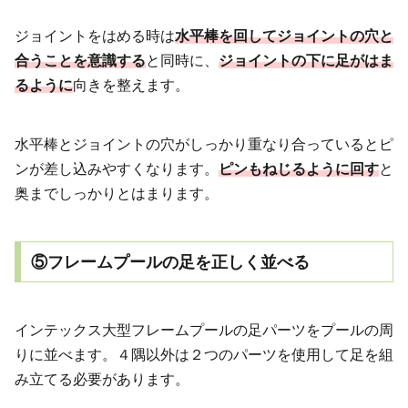
ジョイントをはめる時は
水平棒を回してジョイントの穴と
合うことを意識する
と同時に、
ジョイントの下に足がはま
るように
向きを整えます。
水平棒とジョイントの穴がしっかり重なり合っているとピ
ンが差し込みやすくなります。
ピンもねじるように回す
と
奥までしっかりとはまります。
⑤フレームプールの足を正しく並べる
インテックス大型フレームプールの足パーツをプールの周
りに並べます。４隅以外は２つのパーツを使用して足を組
み立てる必要があります。