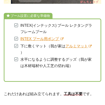
プール設置に必要な準備物
INTEX(インテックス) プール レクタングラ
フレームプール
INTEX プール用ポンプ
下に敷くマット（我が家は
アルミマット
）
水平になるように調整するグッズ（我が家
は木材端材や人工芝の切れ端）
これだけあれば組み立てられます。
工具は不要
です。