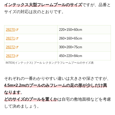
インテックス大型フレームプールのサイズ
ですが、品番と
サイズの対応は次のとおりです。
28270
220×150×60cm
28271
260×160×65cm
28272
300×200×75cm
28273
450×220×84cm
INTEX(インテックス) プール レクタングラフレームプールのサイズ表
それぞれの一番わかりやすい違いは大きさや深さですが、
4.5m×2.2mのプールのみフレームの足の形が少しだけ異
なります
。
どのサイズのプールを置くか
は自宅の敷地面積などを考慮
して決めましょう。