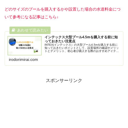
どのサイズのプールを購入するかや設置した場合の水道料金につ
いて参考になる記事はこちら↓
インテックス大型プール4.5mを購入する前に知
っておきたい注意点
INTEX(インテックス）の大型プール4.5mを購入する前に
知っておきたいポイントとして、設置場所の確認やメリッ
トとデメリット、初心者が購入する際のおすすめアイテム
リストを紹介します。障害児がいるご家庭にもおすすめで
きる大型プールです。
irodorimirai.com
スポンサーリンク