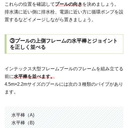
これらの位置を確認して
プールの向き
を決めましょう。
排水溝に近い側に排水栓、電源に近い方に循環ポンプを設
置するなどイメージしながら置きましょう。
③プールの上側フレームの水平棒とジョイント
を正しく並べる
インテックス大型フレームプールのフレームを組み立てる
前に
水平
棒
を並べます。
4.5m×2.2mサイズのプールには次の３種類のパイプがあり
ます。
水平棒（A)
水平棒（B)