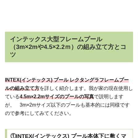
インテックス大型フレームプール
（3m×2mや4.5×2.2ｍ）の組み立て方とコ
ツ
INTEX(インテックス) プール レクタングラフレームプー
ルの組み立て方
を詳しく紹介します。我が家の現在使用し
ている
4.5m×2.2mサイズのプールの写真
で説明します
が、 3m×2mサイズ以下のプールも基本的には同様です
ので参考にしてみてください。
①INTEX(インテックス) プール本体下に敷くマ